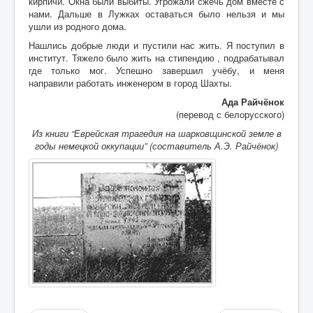
кирпичи. Окна были выбиты. Угрожали сжечь дом вместе с
нами. Дальше в Лужках оставаться было нельзя и мы
ушли из родного дома.
Нашлись добрые люди и пустили нас жить. Я поступил в
институт. Тяжело было жить на стипендию , подрабатывал
где только мог. Успешно завершил учёбу, и меня
направили работать инженером в город Шахты.
Ада Райчёнок
(перевод с белорусского)
Из книги
“Еврейская трагедия на шарковщинской земле в
годы немецкой оккупации” (составитель А.Э. Райчёнок)