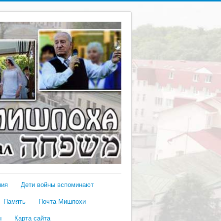
ния
Дети войны вспоминают
Память
Почта Мишпохи
ы
Карта сайта