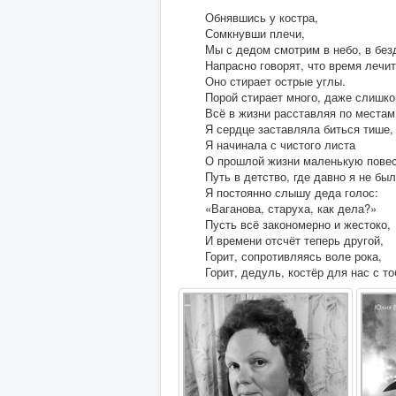
Обнявшись у костра,
Сомкнувши плечи,
Мы с дедом смотрим в небо, в безд
Напрасно говорят, что время лечит
Оно стирает острые углы.
Порой стирает много, даже слишко
Всё в жизни расставляя по местам
Я сердце заставляла биться тише,
Я начинала с чистого листа
О прошлой жизни маленькую повес
Путь в детство, где давно я не был
Я постоянно слышу деда голос:
«Ваганова, старуха, как дела?»
Пусть всё закономерно и жестоко,
И времени отсчёт теперь другой,
Горит, сопротивляясь воле рока,
Горит, дедуль, костёр для нас с то