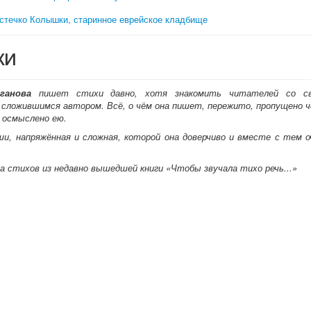
стечко Колышки, старинное еврейское кладбище
ХИ
ганова
пишет стихи давно, хотя знакомить читателей со с
 сложившимся автором. Всё, о чём она пишет, пережито, пропущено ч
о осмыслено ею.
и, напряжённая и сложная, которой она доверчиво и вместе с тем о
а стихов из недавно вышедшей книги «Чтобы звучала тихо речь...»