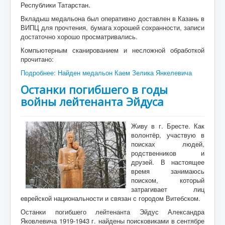
Республики Татарстан.
Вкладыш медальона был оперативно доставлен в Казань в
ВИПЦ для прочтения, бумага хорошей сохранности, записи
достаточно хорошо просматривались.
Компьютерным сканированием и несложной обработкой
прочитано:
Подробнее: Найден медальон Каем Зелика Янкелевича
Останки погибшего в годы
войны лейтенанта Эйдуса
Живу в г. Бресте. Как
волонтёр, участвую в
поисках людей,
родственников и
друзей. В настоящее
время занимаюсь
поиском, который
затрагивает лиц
еврейской национальности и связан с городом Витебском.
Останки погибшего лейтенанта Эйдус Александра
Яковлевича 1919-1943 г. найдены поисковиками в сентябре