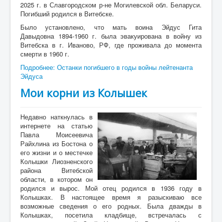
2025 г. в Славгородском р-не Могилевской обл. Беларуси.
Погибший родился в Витебске.
Было установлено, что мать воина Эйдус Гита
Давыдовна 1894-1960 г. была эвакуирована в войну из
Витебска в г. Иваново, РФ, где проживала до момента
смерти в 1960 г.
Подробнее: Останки погибшего в годы войны лейтенанта
Эйдуса
Мои корни из Колышек
Недавно наткнулась в
интернете на статью
Павла Моисеевича
Райхлина из Бостона о
его жизни и о местечке
Колышки Лиозненского
района Витебской
области, в котором он
родился и вырос. Мой отец родился в 1936 году в
Колышках. В настоящее время я разыскиваю все
возможные сведения о его родных. Была дважды в
Колышках, посетила кладбище, встречалась с