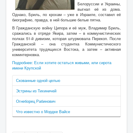
Белоруссии и Украины,
выгнал её из дома.
Однако, Бриль, по крохам – уже в Израиле, составил её
биографию, правда, в ней большие белые пятна.
В Гражданскую войну Ципора и её муж, Владимир Бриль,
сражались в отряде Якира, затем – в коммунистических
полках 51-й дивизии, которая штурмовала Перекоп. После
Гражданской – она студентка Коммунистического
университета трудящихся Востока, а затем – активная
коминтерновка.
Подробнее: Если хотите остаться живыми, или сирота
имени Крупской
Скованные одной целью
Эстрины из Тихиничей
Огнеборец Рабинович
Что известно о Мордке Вайсе