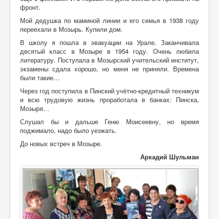
фронт.
Мой дедушка по маминой линии и его семья в 1938 году
переехали в Мозырь. Купили дом.
В школу я пошла в эвакуации на Урале. Заканчивала
десятый класс в Мозыре в 1954 году. Очень любила
литературу. Поступала в Мозырский учительский институт,
экзамены сдала хорошо, но меня не приняли. Времена
были такие…
Через год поступила в Пинский учётно-кредитный техникум
и всю трудовую жизнь проработала в банках: Пинска,
Мозыря…
Слушал бы и дальше Геню Моисеевну, но время
поджимало, надо было уезжать.
До новых встреч в Мозыре.
Аркадий Шульман