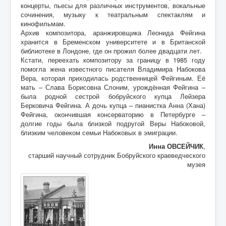
концерты, пьесы для различных инструментов, вокальные
сочинения, музыку к театральным спектаклям и
кинофильмам.
Архив композитора, аранжировщика Леонида Фейгина
хранится в Бременском университете и в Британской
библиотеке в Лондоне, где он прожил более двадцати лет.
Кстати, переехать композитору за границу в 1985 году
помогла жена известного писателя Владимира Набокова
Вера, которая приходилась родственницей Фейгиным. Её
мать – Слава Борисовна Слоним, урождённая Фейгина –
была родной сестрой бобруйского купца Лейзера
Берковича Фейгина. А дочь купца – пианистка Анна (Хана)
Фейгина, окончившая консерваторию в Петербурге –
долгие годы была близкой подругой Веры Набоковой,
близким человеком семьи Набоковых в эмиграции.
Инна ОВСЕЙЧИК
,
старший научный сотрудник Бобруйского краеведческого
музея