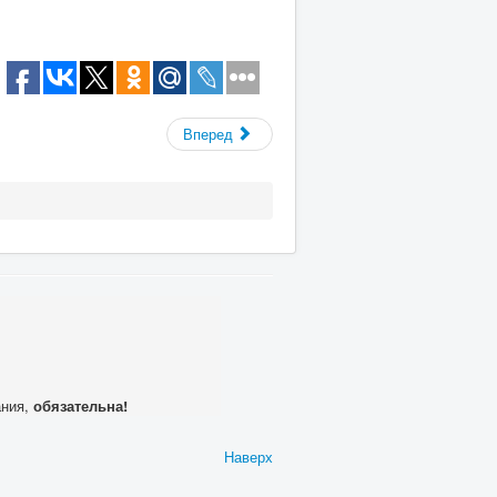
Вперед
ания,
обязательна!
Наверх