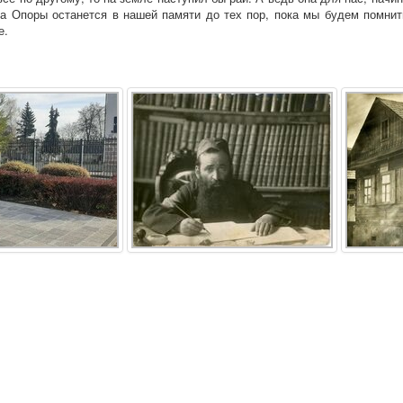
ка Опоры останется в нашей памяти до тех пор, пока мы будем помни
е.