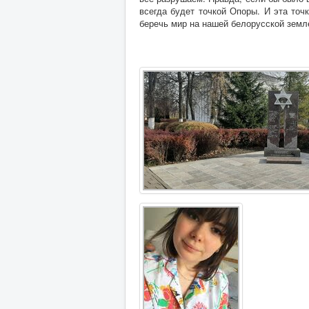
всегда будет точкой Опоры. И эта точ
беречь мир на нашей белорусской земл