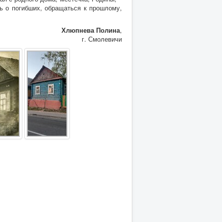
ть о погибших, обращаться к прошлому,
Хлюпнева Полина
,
г. Смолевичи