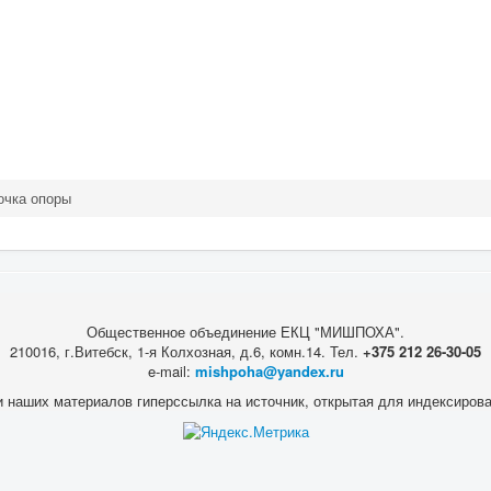
очка опоры
Общественное объединение ЕКЦ "МИШПОХА".
210016, г.Витебск, 1-я Колхозная, д.6, комн.14. Тел.
+375 212 26-30-05
e-mail:
mishpoha@yandex.ru
 наших материалов гиперссылка на источник, открытая для индексиров