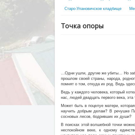
Старо-Улановичское кладбище
Ме
Точка опоры
…Одни ушли, другие же убиты… Но забы
прошлом своей страны, народа, родног
помнят о том, откуда их род. Ведь здес
Ведь у каждого человека, который хоте
нас, людей двадцать первого века, эта
Может быть в поцелуе матери, которая
научить добрым делам? В речушке Пли
сосновых лесов, бодривших их души?
В поисках этой волшебной точки можно
неспокойном веке, к одному единст