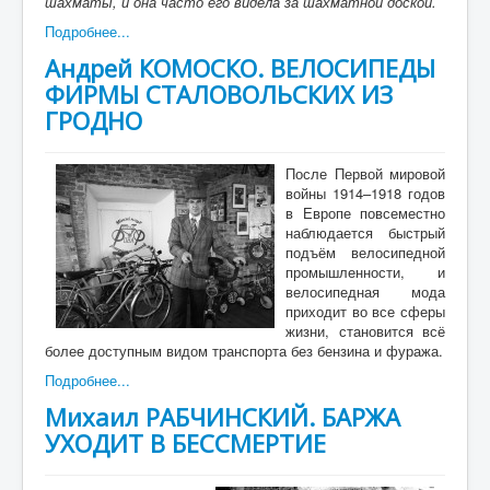
шахматы, и она часто его видела за шахматной доской.
Подробнее...
Андрей КОМОСКО. ВЕЛОСИПЕДЫ
ФИРМЫ СТАЛОВОЛЬСКИХ ИЗ
ГРОДНО
После Первой мировой
войны 1914–1918 годов
в Европе повсеместно
наблюдается быстрый
подъём велосипедной
промышленности, и
велосипедная мода
приходит во все сферы
жизни, становится всё
более доступным видом транспорта без бензина и фуража.
Подробнее...
Михаил РАБЧИНСКИЙ. БАРЖА
УХОДИТ В БЕССМЕРТИЕ