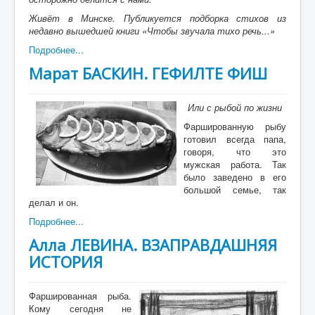
Живёт в Минске. Публикуется подборка стихов из
недавно вышедшей книги «Чтобы звучала тихо речь...»
Подробнее...
Марат БАСКИН. ГЕФИЛТЕ ФИШ
Или с рыбой по жизни
Фаршированную рыбу
готовил всегда папа,
говоря, что это
мужская работа. Так
было заведено в его
большой семье, так
делал и он.
Подробнее...
Алла ЛЕВИНА. ВЗАПРАВДАШНЯЯ
ИСТОРИЯ
Фаршированная рыба.
Кому сегодня не