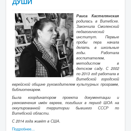
ДУШИ
Раиса Кастелянская
родилась в Витебске.
Закончила Смоленский
педагогический
институт. Первые
пробы пера начала
делать в школьные
годы. Работала
воспитателем,
методистом в
детском саду. С 2002
по 2013 год работала в
Витебской городской
еврейской общине руководителем культурных программ,
библиотекарем.
Была координатором проекта документации и
увековечения имён евреев, погибших в период ШОА на
оккупированной территории бывшего СССР по
Витебской области.
С 2014 года живёт в США.
Подробнее...