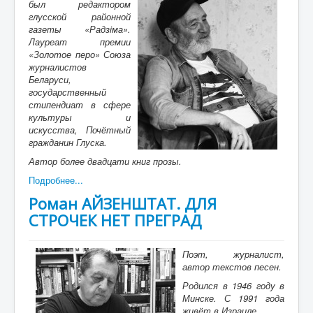
был редактором
глусской районной
газеты «Радзiма».
Лауреат премии
«Золотое перо» Союза
журналистов
Беларуси,
государственный
стипендиат в сфере
культуры и
искусства, Почётный
гражданин Глуска.
Автор более двадцати книг прозы.
Подробнее...
Роман АЙЗЕНШТАТ. ДЛЯ
СТРОЧЕК НЕТ ПРЕГРАД
Поэт, журналист,
автор текстов песен.
Родился в 1946 году в
Минске. С 1991 года
живёт в Израиле.