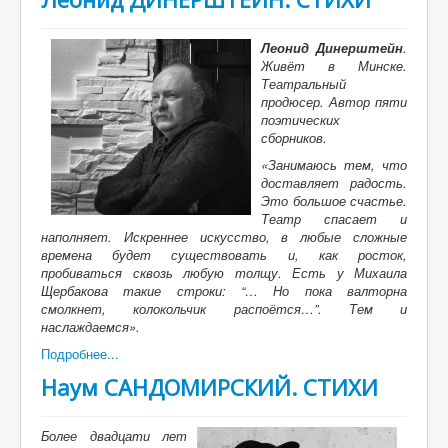
Леонид Динерштейн
.
Живёт в Минске.
Театральный
продюсер. Автор пяти
поэтических
сборников.
«Занимаюсь тем, что
доставляет радость.
Это большое счастье.
Театр спасает и
наполняет. Искреннее искусство, в любые сложные
времена будет существовать и, как росток,
пробиваться сквозь любую толщу. Есть у Михаила
Щербакова такие строки: “… Но пока валторна
смолкнет, колокольчик распоётся…”. Тем и
наслаждаемся».
Подробнее...
Наум САНДОМИРСКИЙ. СТИХИ
Более двадцати лет