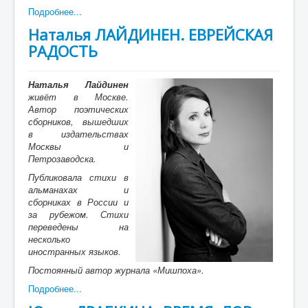
Подробнее...
Наталья ЛАЙДИНЕН. ЕВРЕЙСКАЯ
РАДОСТЬ
Наталья Лайдинен
живёт в Москве.
Автор поэтических
сборников, вышедших
в издательствах
Москвы и
Петрозаводска.
Публиковала стихи в
альманахах и
сборниках в России и
за рубежом. Стихи
переведены на
несколько
иностранных языков.
Постоянный автор журнала «Мишпоха».
Подробнее...