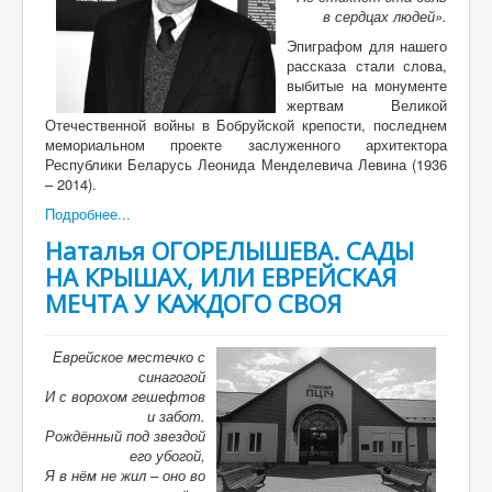
в сердцах людей».
Эпиграфом для нашего
рассказа стали слова,
выбитые на монументе
жертвам Великой
Отечественной войны в Бобруйской крепости, последнем
мемориальном проекте заслуженного архитектора
Республики Беларусь Леонида Менделевича Левина (1936
– 2014).
Подробнее...
Наталья ОГОРЕЛЫШЕВА. САДЫ
НА КРЫШАХ, ИЛИ ЕВРЕЙСКАЯ
МЕЧТА У КАЖДОГО СВОЯ
Еврейское местечко с
синагогой
И с ворохом гешефтов
и забот.
Рождённый под звездой
его убогой,
Я в нём не жил – оно во