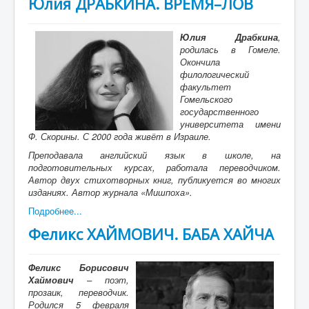
Юлия ДРАБКИНА. ВРЕМЯ–ЛОВ
Юлия Драбкина
,
родилась в Гомеле.
Окончила
филологический
факультет
Гомельского
государственного
университета имени
Ф. Скорины. С 2000 года живёт в Израиле.
Преподавала английский язык в школе, на
подготовительных курсах, работала переводчиком.
Автор двух стихотворных книг, публикуется во многих
изданиях. Автор журнала «Мишпоха».
Подробнее...
Феликс ХАЙМОВИЧ. БАБА ХАЙЧА
Феликс Борисович
Хаймович
– поэт,
прозаик, переводчик.
Родился
5 февраля