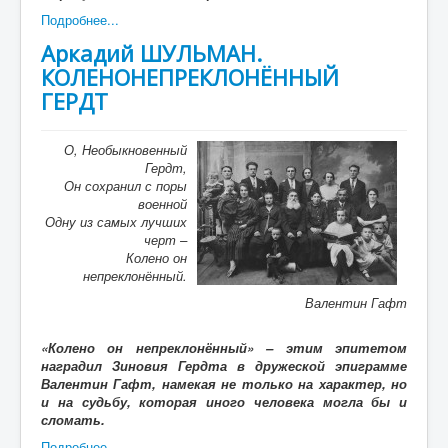
Подробнее...
Аркадий ШУЛЬМАН.
КОЛЕНОНЕПРЕКЛОНЁННЫЙ
ГЕРДТ
О, Необыкновенный
Гердт,
Он сохранил с поры
военной
Одну из самых лучших
черт –
Колено он
непреклонённый.
Валентин Гафт
«Колено он непреклонённый» – этим эпитетом
наградил Зиновия Гердта в дружеской эпиграмме
Валентин Гафт, намекая не только на характер, но
и на судьбу, которая иного человека могла бы и
сломать.
Подробнее...