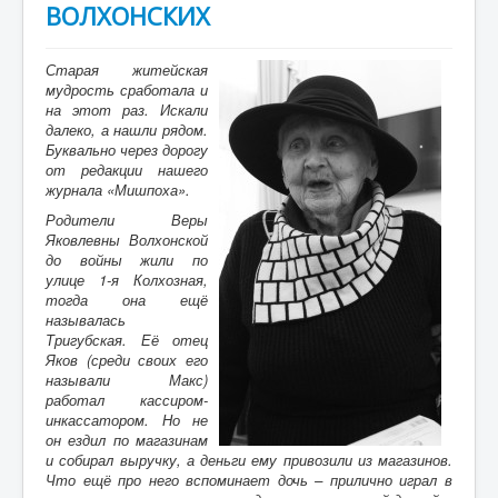
ВОЛХОНСКИХ
Старая житейская
мудрость сработала и
на этот раз. Искали
далеко, а нашли рядом.
Буквально через дорогу
от редакции нашего
журнала «Мишпоха».
Родители Веры
Яковлевны Волхонской
до войны жили по
улице 1-я Колхозная,
тогда она ещё
называлась
Тригубская. Её отец
Яков (среди своих его
называли Макс)
работал кассиром-
инкассатором. Но не
он ездил по магазинам
и собирал выручку, а деньги ему привозили из магазинов.
Что ещё про него вспоминает дочь – прилично играл в