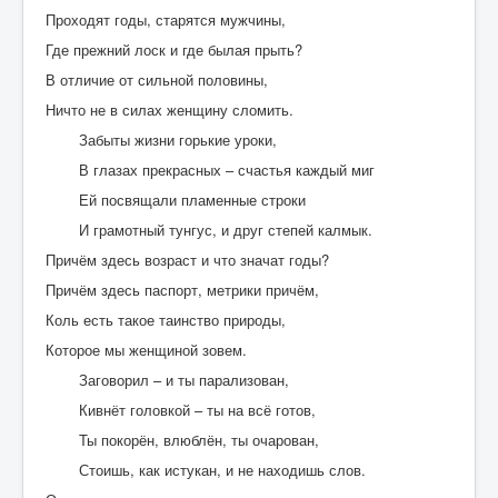
Проходят годы, старятся мужчины,
Где прежний лоск и где былая прыть?
В отличие от сильной половины,
Ничто не в силах женщину сломить.
Забыты жизни горькие уроки,
В глазах прекрасных – счастья каждый миг
Ей посвящали пламенные строки
И грамотный тунгус, и друг степей калмык.
Причём здесь возраст и что значат годы?
Причём здесь паспорт, метрики причём,
Коль есть такое таинство природы,
Которое мы женщиной зовем.
Заговорил – и ты парализован,
Кивнёт головкой – ты на всё готов,
Ты покорён, влюблён, ты очарован,
Стоишь, как истукан, и не находишь слов.