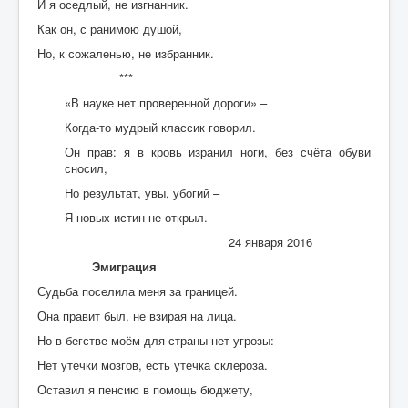
И я оседлый, не изгнанник.
Как он, с ранимою душой,
Но, к сожаленью, не избранник.
***
«В науке нет проверенной дороги» –
Когда-то мудрый классик говорил.
Он прав: я в кровь изранил ноги, без счёта обуви
сносил,
Но результат, увы, убогий –
Я новых истин не открыл.
24 января 2016
Эмиграция
Судьба поселила меня за границей.
Она правит был, не взирая на лица.
Но в бегстве моём для страны нет угрозы:
Нет утечки мозгов, есть утечка склероза.
Оставил я пенсию в помощь бюджету,