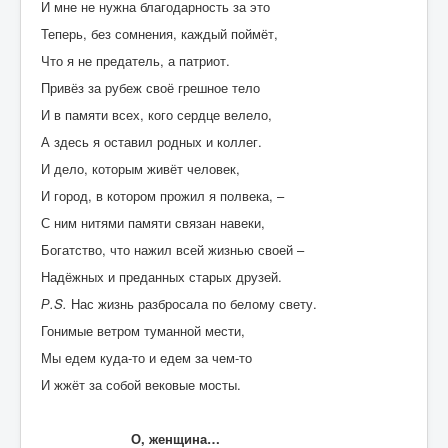
И мне не нужна благодарность за это
Теперь, без сомнения, каждый поймёт,
Что я не предатель, а патриот.
Привёз за рубеж своё грешное тело
И в памяти всех, кого сердце велело,
А здесь я оставил родных и коллег.
И дело, которым живёт человек,
И город, в котором прожил я полвека, –
С ним нитями памяти связан навеки,
Богатство, что нажил всей жизнью своей –
Надёжных и преданных старых друзей.
Р.
S
.
Нас жизнь разбросала по белому свету.
Гонимые ветром туманной мести,
Мы едем куда-то и едем за чем-то
И жжёт за собой вековые мосты.
О, женщина…