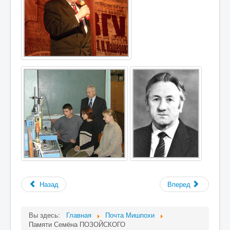
Назад
Вперед
Вы здесь:
Главная
Почта Мишпохи
Памяти Семёна ПОЗОЙСКОГО